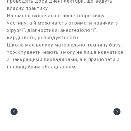
проводять досвідчені лектори, що ведуть
власну практику.
Навчання включає не лише теоретичну
частину, а й можливість отримати навички з
хірургії, діагностики, анестезіології,
кардіології, репродуктології.
Школа має велику матеріально-технічну базу,
тож студенти мають змогу не лише навчатися
з найкращими викладачами, а й працювати з
інноваційним обладнанням.