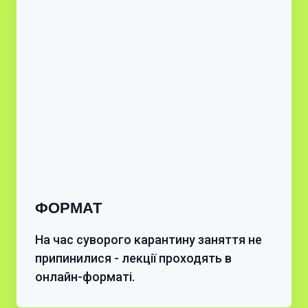
ФОРМАТ
На час суворого карантину заняття не
припинилися - лекції проходять в
онлайн-форматі.