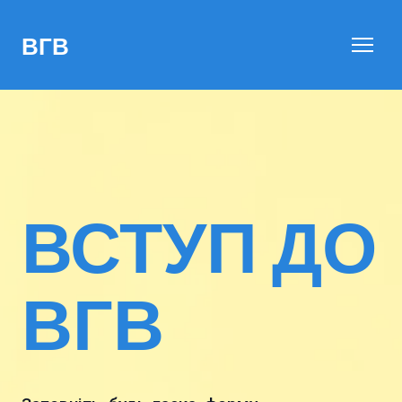
ВГВ
ВСТУП ДО
ВГВ