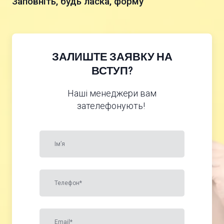
Заповніть, будь ласка, форму
ЗАЛИШТЕ ЗАЯВКУ НА
ВСТУП?
Наші менеджери вам
зателефонують!