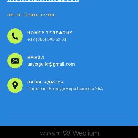
ПН-ПТ 9:00-17:00
НОМЕР ТЕЛЕФОНУ
Main Icons
+
38 (066) 595 52 03
ЕМЕЙЛ
uavetguild@gmail.com
НАША АДРЕСА
Проспект Володимира Івасюка 26А
Made with